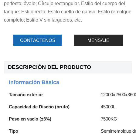
perfecto; óvalo; Círculo rectangular. Estilo del cuerpo del
tanque: Estilo recto; Estilo cuello de ganso; Estilo remolque
completo; Estilo V sin largueros, etc.
CONTÁCTENOS
MENSAJE
DESCRIPCIÓN DEL PRODUCTO
Información Básica
Tamaño exterior
12000x2500x36
Capacidad de Diseño (bruto)
45000L
Peso en vacío (±3%)
7500KG
Tipo
Semirremolque de