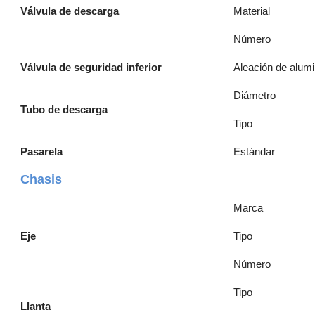
Válvula de descarga
Material
Número
Válvula de seguridad inferior
Aleación de alum
Diámetro
Tubo de descarga
Tipo
Pasarela
Estándar
Chasis
Marca
Eje
Tipo
Número
Tipo
Llanta