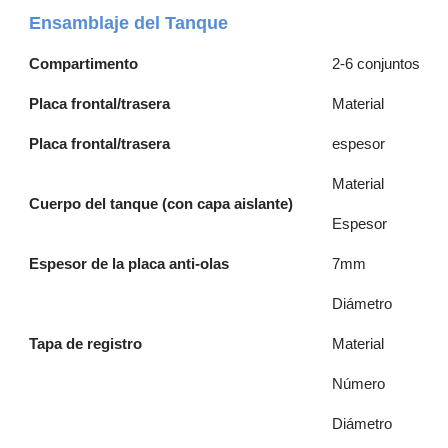
Ensamblaje del Tanque
Compartimento
2-6 conjuntos
Placa frontal/trasera
Material
Placa frontal/trasera
espesor
Material
Cuerpo del tanque (con capa aislante)
Espesor
Espesor de la placa anti-olas
7mm
Diámetro
Tapa de registro
Material
Número
Diámetro