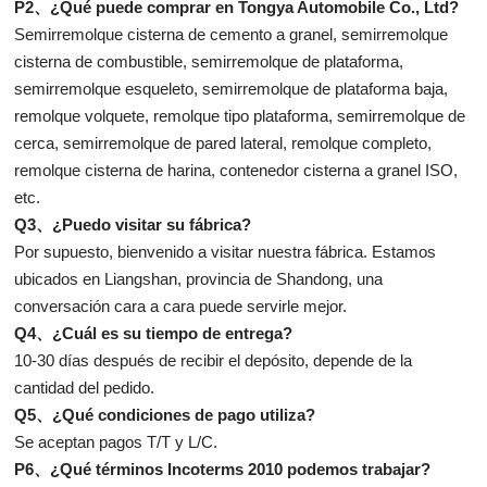
P2、¿Qué puede comprar en Tongya Automobile Co., Ltd?
Semirremolque cisterna de cemento a granel, semirremolque
cisterna de combustible, semirremolque de plataforma,
semirremolque esqueleto, semirremolque de plataforma baja,
remolque volquete, remolque tipo plataforma, semirremolque de
cerca, semirremolque de pared lateral, remolque completo,
remolque cisterna de harina, contenedor cisterna a granel ISO,
etc.
Q3、¿Puedo visitar su fábrica?
Por supuesto, bienvenido a visitar nuestra fábrica. Estamos
ubicados en Liangshan, provincia de Shandong, una
conversación cara a cara puede servirle mejor.
Q4、¿Cuál es su tiempo de entrega?
10-30 días después de recibir el depósito, depende de la
cantidad del pedido.
Q5、¿Qué condiciones de pago utiliza?
Se aceptan pagos T/T y L/C.
P6、¿Qué términos Incoterms 2010 podemos trabajar?