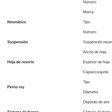
Número
Marca
Neumático
Tipo
Número
Suspensión
Suspensión neumá
Ancho de hoja
Hoja de resorte
Espesor de hoja
Capas/conjunto
Tipo
Perno rey
Diámetro
Depósito de aire
Sistema de frenos
Cámara de freno