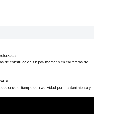
reforzada.
bras de construcción sin pavimentar o en carreteras de
o WABCO.
reduciendo el tiempo de inactividad por mantenimiento y