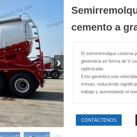
Semirremolqu
cemento a gra
El semirremolque cisterna 
›
geometría en forma de V cal
optimizada.
Esto garantiza una velocida
minuto, reduciendo significa
trabajo y aumentando el nú
CONTÁCTENOS