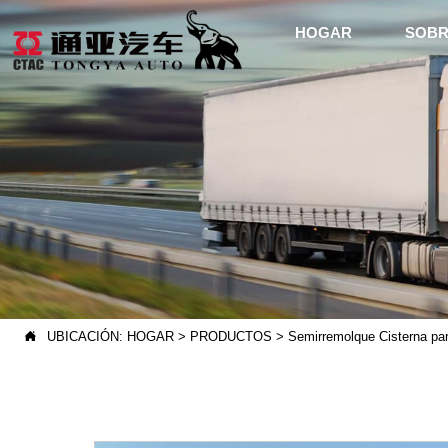
HOGAR
SOBR

UBICACIÓN:
HOGAR
>
PRODUCTOS
>
Semirremolque Cisterna pa