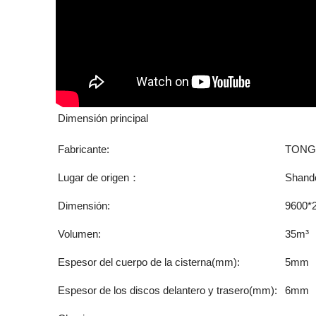
Dimensión principal
Fabricante:
TONG
Lugar de origen：
Shand
Dimensión:
9600*
Volumen:
35m³
Espesor del cuerpo de la cisterna(mm):
5mm
Espesor de los discos delantero y trasero(mm):
6mm