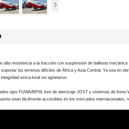
›
O
 alta resistencia a la tracción con suspensión de ballesta mecánica 
soportar los terrenos difíciles de África y Asia Central. Ya sea en o
ntegridad estructural sin agrietarse.
ncluidos ejes FUWA/BPW, tren de aterrizaje JOST y sistemas de fren
epuesto sean fácilmente accesibles en los mercados internacionales, 