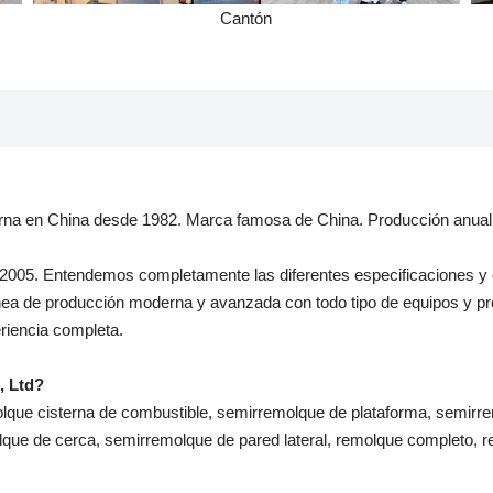
Cantón
erna en China desde 1982. Marca famosa de China. Producción anual 
2005. Entendemos completamente las diferentes especificaciones y 
nea de producción moderna y avanzada con todo tipo de equipos y p
eriencia completa.
, Ltd?
lque cisterna de combustible, semirremolque de plataforma, semirre
que de cerca, semirremolque de pared lateral, remolque completo, re