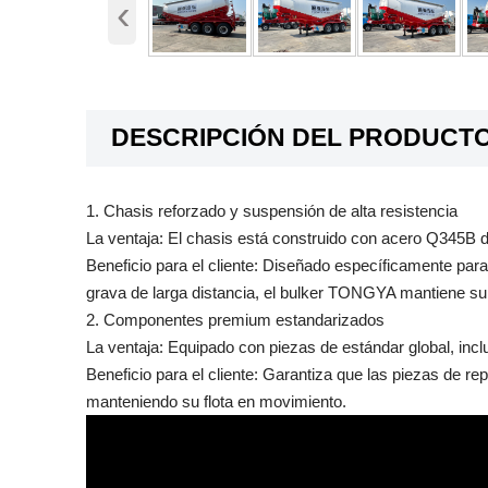
‹
DESCRIPCIÓN DEL PRODUCT
1. Chasis reforzado y suspensión de alta resistencia
La ventaja: El chasis está construido con acero Q345B de
Beneficio para el cliente: Diseñado específicamente para 
grava de larga distancia, el bulker TONGYA mantiene su i
2. Componentes premium estandarizados
La ventaja: Equipado con piezas de estándar global, i
Beneficio para el cliente: Garantiza que las piezas de r
manteniendo su flota en movimiento.