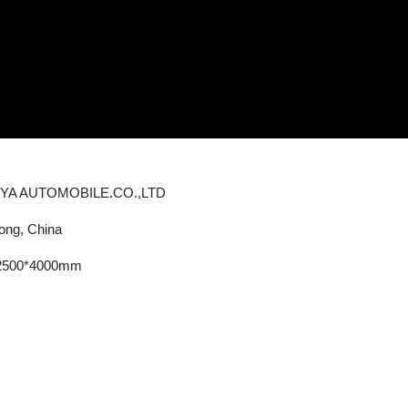
YA AUTOMOBILE.CO.,LTD
ong, China
2500*4000mm