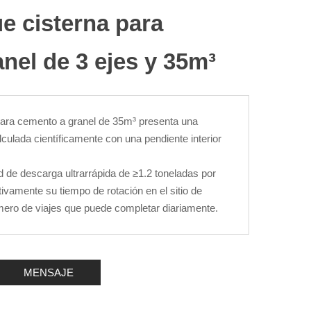
e cisterna para
nel de 3 ejes y 35m³
para cemento a granel de 35m³ presenta una
culada científicamente con una pendiente interior
d de descarga ultrarrápida de ≥1.2 toneladas por
tivamente su tiempo de rotación en el sitio de
mero de viajes que puede completar diariamente.
MENSAJE