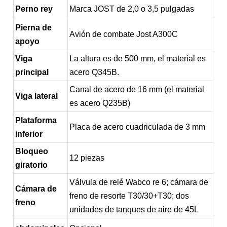
Perno rey
Marca JOST de 2,0 o 3,5 pulgadas
Pierna de
Avión de combate Jost A300C
apoyo
Viga
La altura es de 500 mm, el material es
principal
acero Q345B.
Canal de acero de 16 mm (el material
Viga lateral
es acero Q235B)
Plataforma
Placa de acero cuadriculada de 3 mm
inferior
Bloqueo
12 piezas
giratorio
Válvula de relé Wabco re 6; cámara de
Cámara de
freno de resorte T30/30+T30; dos
freno
unidades de tanques de aire de 45L