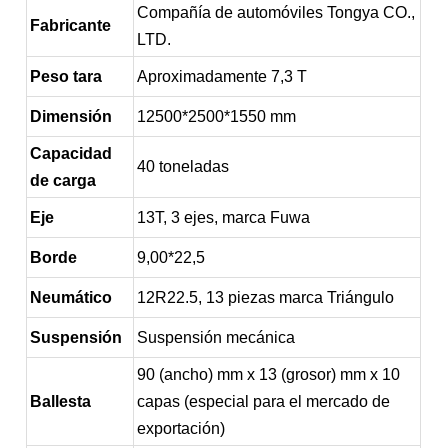
Compañía de automóviles Tongya CO.,
Fabricante
LTD.
Peso tara
Aproximadamente 7,3 T
Dimensión
12500*2500*1550 mm
Capacidad
40 toneladas
de carga
Eje
13T, 3 ejes, marca Fuwa
Borde
9,00*22,5
Neumático
12R22.5, 13 piezas marca Triángulo
Suspensión
Suspensión mecánica
90 (ancho) mm x 13 (grosor) mm x 10
Ballesta
capas (especial para el mercado de
exportación)