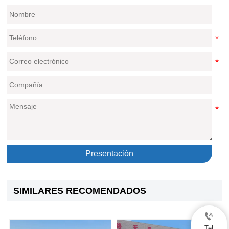
Presentación
SIMILARES RECOMENDADOS

Tel