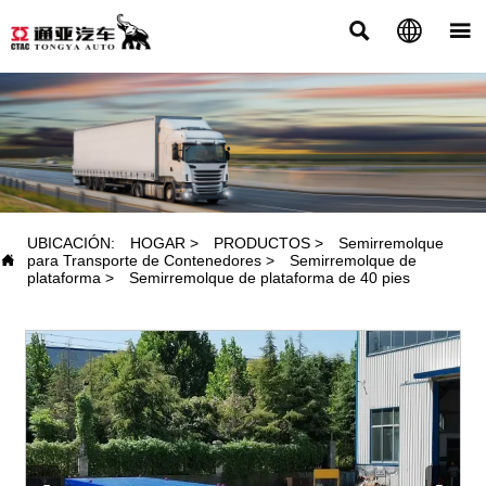



PRODUCTOS
UBICACIÓN:
HOGAR
>
PRODUCTOS
>
Semirremolque

para Transporte de Contenedores
>
Semirremolque de
plataforma
>
Semirremolque de plataforma de 40 pies