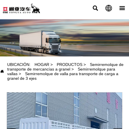



PRODUCTOS
UBICACIÓN:
HOGAR
>
PRODUCTOS
>
Semirremolque de
transporte de mercancías a granel
>
Semirremolque para

vallas
>
Semirremolque de valla para transporte de carga a
granel de 3 ejes