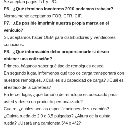
Se aceptan pagos T/T y L/C.
P6、¿Qué términos Incoterms 2010 podemos trabajar?
Normalmente aceptamos FOB, CFR, CIF.
P7、¿Es posible imprimir nuestra propia marca en el
vehículo?
Sí, aceptamos hacer OEM para distribuidores y vendedores
conocidos.
P8、¿Qué información debo proporcionarle si deseo
obtener una cotización?
Primero, háganos saber qué tipo de remolques desea.
En segundo lugar, infórmenos qué tipo de carga transportará con
nuestros remolques. ¿Cuál es su capacidad de carga? ¿Cuál es
el estado de la carretera?
En tercer lugar, ¿qué tamaño de remolque es adecuado para
usted y desea un producto personalizado?
Cuatro, ¿cuáles son las especificaciones de su camión?
¿Quinta rueda de 2,0 o 3,5 pulgadas? ¿Altura de la quinta
rueda? ¿Usará una camioneta 6*4 o 4*2?